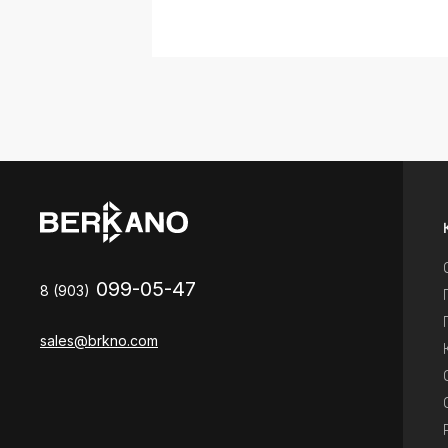
099-05-47
8 (903)
sales@brkno.com