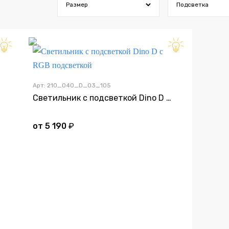
Размер
Подсветка
Арт: 210_040_D_03_105
Светильник с подсветкой Dino D с RGB подсветкой
от
5 190
₽