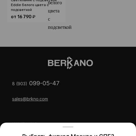
Светильник с подсветкой
Eddie белого цвета с
подсветкой
от
16 790
₽
099-05-47
8 (903)
sales@brkno.com
КОМПАНИЯ