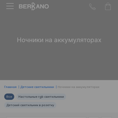
Ночники на аккумуляторах
Главная
Детские светильники
Ночники на аккумуляторах
Все
Настольные rgb светильники
Детский светильник в розетку