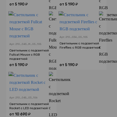
от
5 190
₽
от
5 190
₽
Арт: 210_034_03_105
Светильник с подсветкой
Арт: 210_043_M_03_105
Fireflies с RGB подсветкой
Светильник с подсветкой
Fullcat Mouse с RGB
подсветкой
от
5 190
₽
от
5 190
₽
Арт: 210_045_03_106
Светильник с подсветкой
Rocket с LED подсветкой
от
10 690
₽