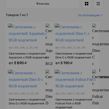
Фильтры
Товаров
7
из
7
по коллекции
Арт: 210_046_a_03_105
Арт: 210_040_C_03_105
Светильник с подсветкой
Светильник с подсветкой
Aquarium с RGB подсветкой
Dino C с RGB подсветкой
от
3 890
₽
от
5 190
₽
Арт: 210_040_D_03_105
Арт: 210_043_F_03_105
Светильник с подсветкой
Светильник с подсветкой
Dino D с RGB подсветкой
Fullcat Fish с RGB
подсветкой