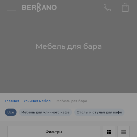
Мебель для бара
Главная
Уличная мебель
Мебель для бара
Все
Мебель для уличного кафе
Столы и стулья для кафе
Фильтры