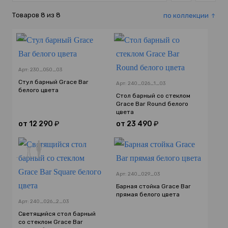
Товаров
8
из
8
по коллекции
Арт: 230_050_03
Стул барный Grace Bar
Арт: 240_026_1_03
белого цвета
Стол барный со стеклом
Grace Bar Round белого
цвета
от
12 290
₽
от
23 490
₽
Арт: 240_029_03
Барная стойка Grace Bar
прямая белого цвета
Арт: 240_026_2_03
Светящийся стол барный
со стеклом Grace Bar